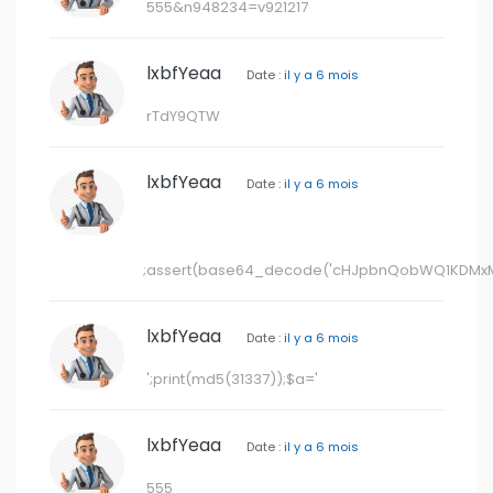
lxbfYeaa
Date :
il y a 6 mois
';print(md5(31337));$a='
lxbfYeaa
Date :
il y a 6 mois
555
lxbfYeaa
Date :
il y a 6 mois
";print(md5(31337));$a="
lxbfYeaa
Date :
il y a 6 mois
555