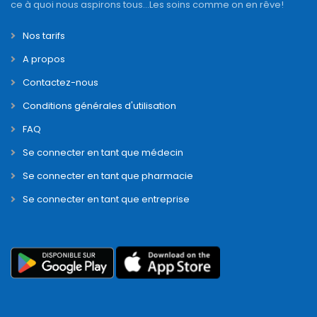
Se connecter en tant que entreprise
© 2019 Pharma Dream | All Right Reserved
Powered by :
N-Y
Corp