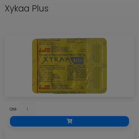
Xykaa Plus
Qté :