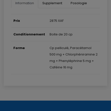
Information
Supplement
Posologie
Prix
2875 XAF
Conditionnement
Boite de 20 cp
Forme
Cp pelliculé, Paracétamol
500 mg + Chlorphéniramine 2
mg + Phenyléphrine 5 mg +
Caféine 16 mg