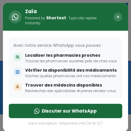
Zaïa
×
Shortext
Powered by
· Typically replies
instantly
Avec notre service WhatsApp vous pouvez :
Connexion
0
Localiser les pharmacies proches
Trouvez les pharmacies ouvertes près de chez vous
Vaccination
Vérifier la disponibilité des médicaments
Sachez quelles pharmacies ont vos médicaments
we
Trouver des médecins disponibles
Recherchez des spécialistes et prenez rendez-vous
Cliquer
Discuter sur WhatsApp
Sans inscription · Disponible 24h/24 et 7j/7