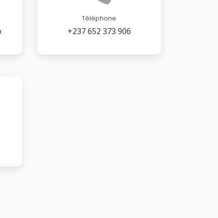
Téléphone
o
+237 652 373 906