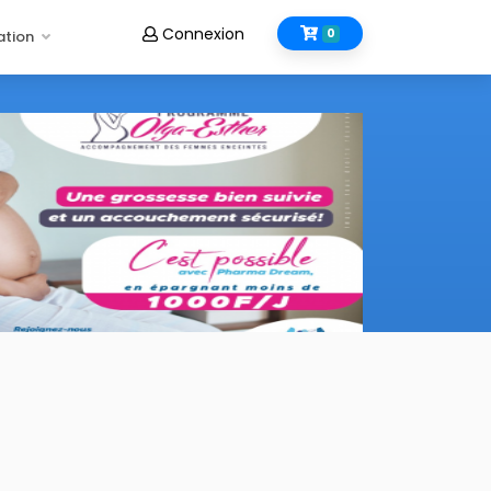
Connexion
0
ation