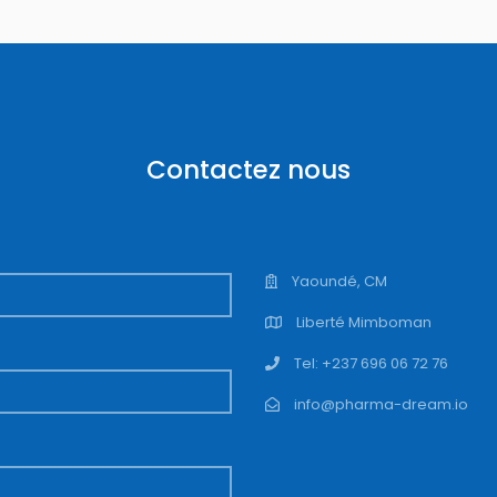
Contactez nous
Yaoundé, CM
Liberté Mimboman
Tel: +237 696 06 72 76
info@pharma-dream.io