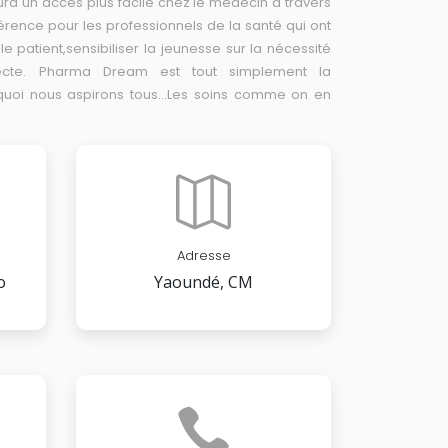
ura un accès plus facile chez le médecin à travers
férence pour les professionnels de la santé qui ont
e patient,sensibiliser la jeunesse sur la nécessité
ecte. Pharma Dream est tout simplement la
 quoi nous aspirons tous...Les soins comme on en
Adresse
o
Yaoundé, CM