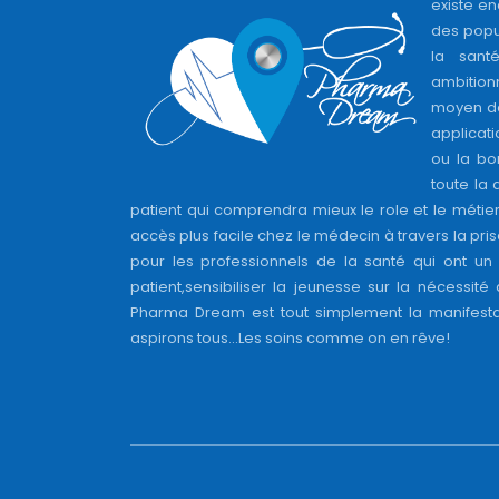
existe en
des popul
la sant
ambition
moyen de
applicati
ou la bo
toute la 
patient qui comprendra mieux le role et le métie
accès plus facile chez le médecin à travers la pri
pour les professionnels de la santé qui ont un 
patient,sensibiliser la jeunesse sur la nécessité
Pharma Dream est tout simplement la manifesta
aspirons tous...Les soins comme on en rêve!