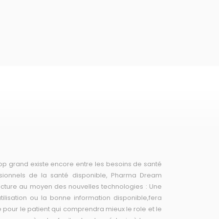
rop grand existe encore entre les besoins de santé
ssionnels de la santé disponible, Pharma Dream
acture au moyen des nouvelles technologies : Une
utilisation ou la bonne information disponible,fera
ce pour le patient qui comprendra mieux le role et le