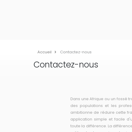
Accueil
Contactez-nous
Contactez-nous
Dans une Afrique ou un fossé t
des populations et les profe
ambitionne de réduire cette fr
application simple et facile d'
toute la différence. La différen