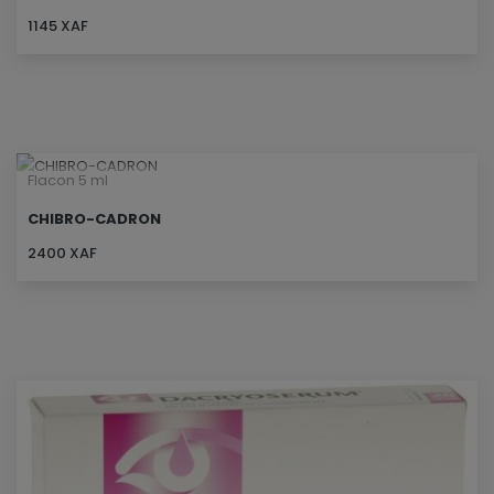
1145 XAF
Flacon 5 ml
CHIBRO-CADRON
2400 XAF