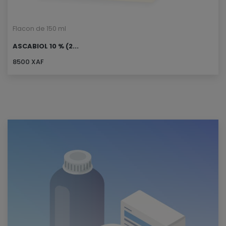
Flacon de 150 ml
ASCABIOL 10 % (2...
8500 XAF