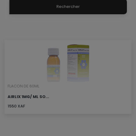
Rechercher
FLACON DE 60ML
AIRLIX 1MG/ ML SO...
1550 XAF