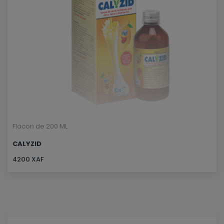
Flacon de 200 ML
CALYZID
4200 XAF