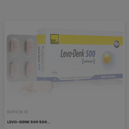
BOÎTE DE 10
LEVO-DENK 500 500...