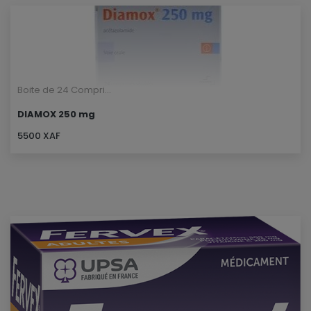
Boite de 24 Compri...
DIAMOX 250 mg
5500 XAF