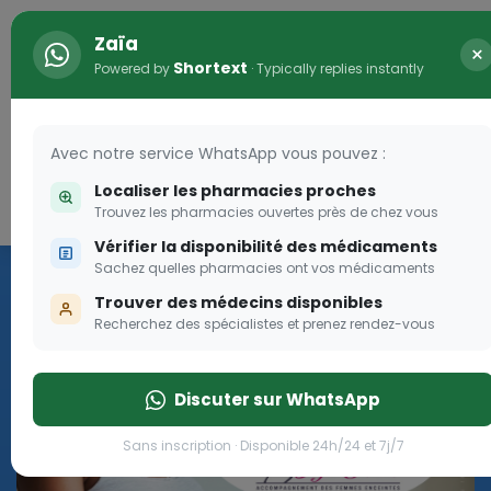
Zaïa
×
Shortext
Powered by
· Typically replies instantly
Avec notre service WhatsApp vous pouvez :
Localiser les pharmacies proches
Connexion
Trouvez les pharmacies ouvertes près de chez vous
Vérifier la disponibilité des médicaments
Programme OLGA-ESTHER
Sachez quelles pharmacies ont vos médicaments
Trouver des médecins disponibles
Rejoignez le programme Olga Esther pour les femmes
Recherchez des spécialistes et prenez rendez-vous
enceintes
Discuter sur WhatsApp
Rejoignez le programme Olga Esther pour les fe
Sans inscription · Disponible 24h/24 et 7j/7