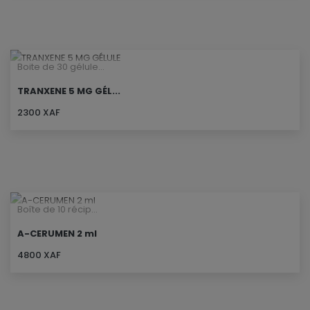
Boite de 30 gélule...
TRANXENE 5 MG GÉL...
2300 XAF
Boîte de 10 récip...
A-CERUMEN 2 ml
4800 XAF