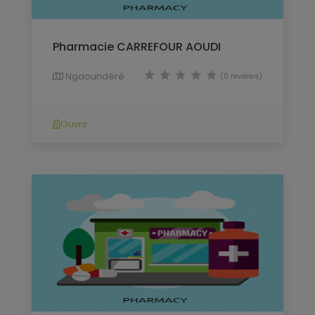
Pharmacie CARREFOUR AOUDI
Ngaoundéré
(0 reviews)
Ouvrir