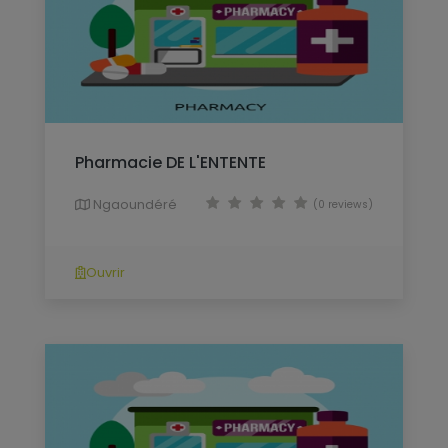
Pharmacie DE L'ENTENTE
Ngaoundéré
(0 reviews)
Ouvrir