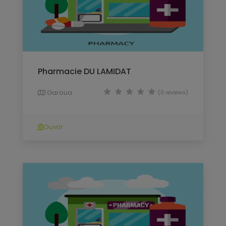
Pharmacie DU LAMIDAT
Garoua
(0 reviews)
Ouvrir