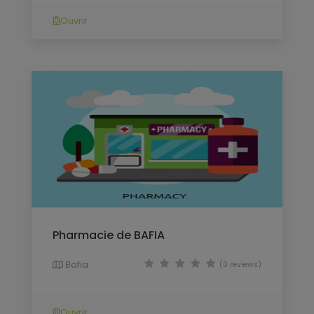
Ouvrir
Pharmacie de BAFIA
Bafia
(0 reviews)
Ouvrir