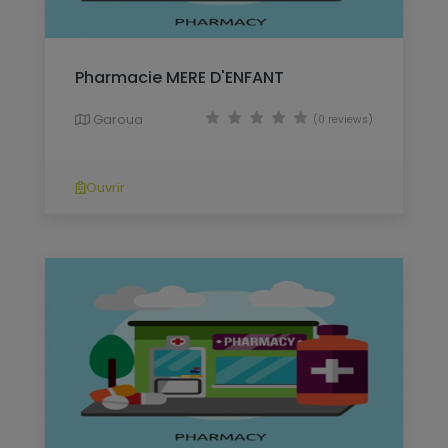
Pharmacie MERE D'ENFANT
Garoua
(0 reviews)
Ouvrir