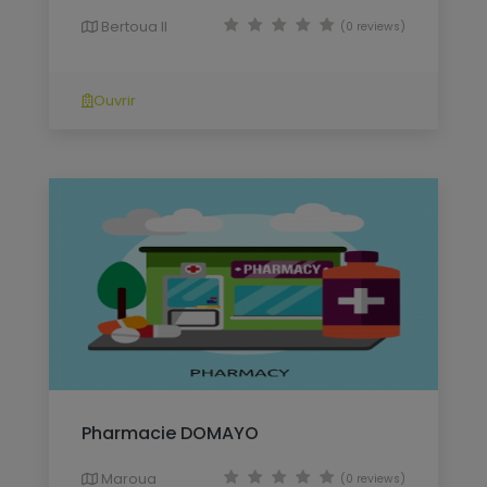
Bertoua II
(0 reviews)
Ouvrir
Pharmacie DOMAYO
Maroua
(0 reviews)