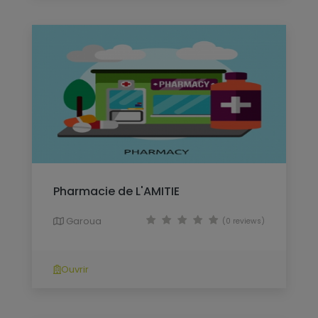
Pharmacie de L'AMITIE
Garoua
(0 reviews)
Ouvrir