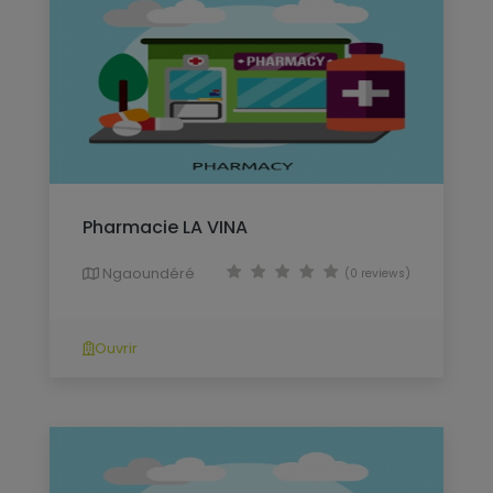
Pharmacie LA VINA
Ngaoundéré
(0 reviews)
Ouvrir