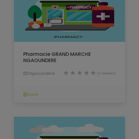
Pharmacie GRAND MARCHE
NGAOUNDERE
Ngaoundéré
(0 reviews)
Ouvrir