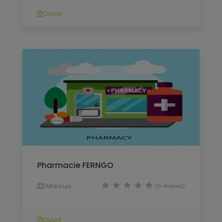
Ouvrir
Pharmacie FERNGO
Maroua
(0 reviews)
Ouvrir