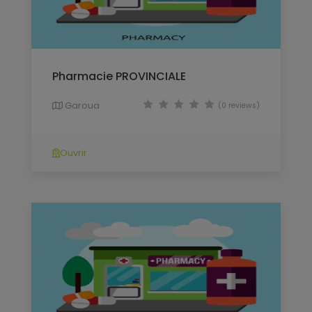
Pharmacie PROVINCIALE
Garoua
(0 reviews)
Ouvrir