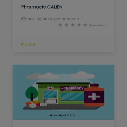
Pharmacie GALIEN
face légion de gendarmerie
(0 reviews)
Ouvrir