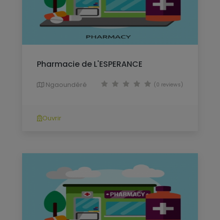
Pharmacie de L'ESPERANCE
Ngaoundéré
(0 reviews)
Ouvrir