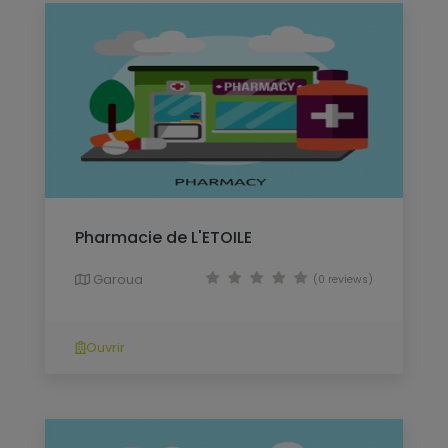
Pharmacie de L'ETOILE
Garoua
(0 reviews)
Ouvrir