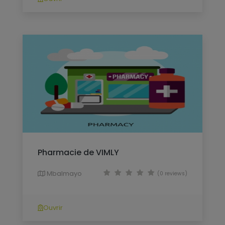
Pharmacie de VIMLY
Mbalmayo
(0 reviews)
Ouvrir