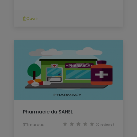
Ouvrir
Pharmacie du SAHEL
maroua
(0 reviews)