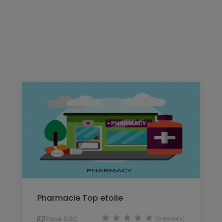
Pharmacie Top etoile
Face SGC
(0 reviews)