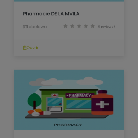
Pharmacie DE LA MVILA
ebolowa
(0 reviews)
Ouvrir