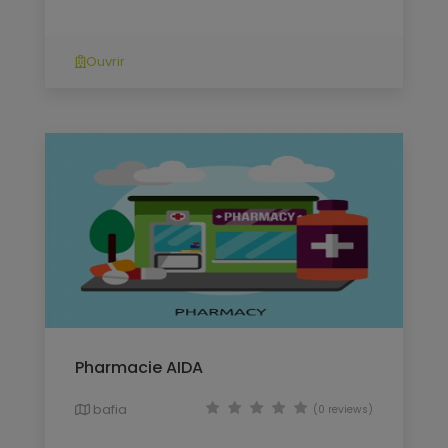
Ouvrir
Pharmacie AIDA
bafia
(0 reviews)