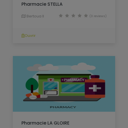
Pharmacie STELLA
Bertoua II
(0 reviews)
Ouvrir
Pharmacie LA GLOIRE