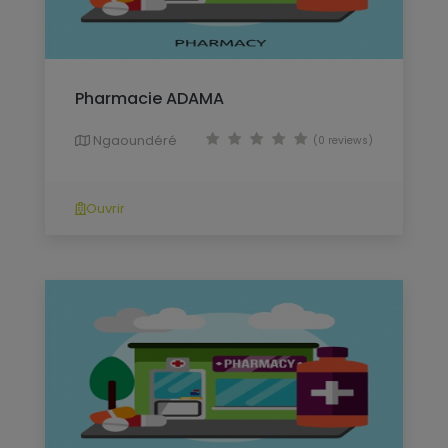
Pharmacie ADAMA
Ngaoundéré
(0 reviews)
Ouvrir