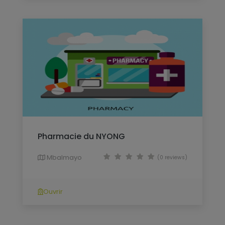
Pharmacie du NYONG
Mbalmayo
(0 reviews)
Ouvrir