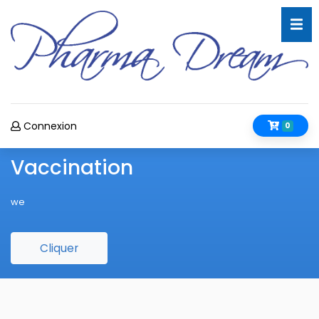
Connexion
0
Vaccination
we
Cliquer