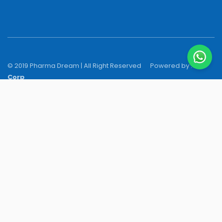
© 2019 Pharma Dream | All Right Reserved
Powered by :
N-Y
Corp