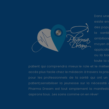
Dans une
existe en
des popul
la sant
ambition
moyen de
applicati
ou la bo
toute la 
patient qui comprendra mieux le role et le métie
accès plus facile chez le médecin à travers la pri
pour les professionnels de la santé qui ont un 
patient,sensibiliser la jeunesse sur la nécessité
Pharma Dream est tout simplement la manifesta
aspirons tous...Les soins comme on en rêve!