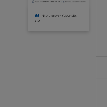
Nkolbisson - Yaoundé,
CM