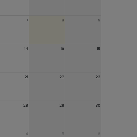
7
8
9
14
15
16
21
22
23
28
29
30
4
5
6