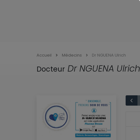
Accueil
Médecins
Dr NGUENA Ulrich
Dr NGUENA Ulric
Docteur