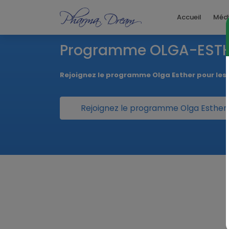
Accueil
Méd
Programme OLGA-EST
Rejoignez le programme Olga Esther pour le
Rejoignez le programme Olga Esther