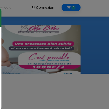
Connexion
0
ation