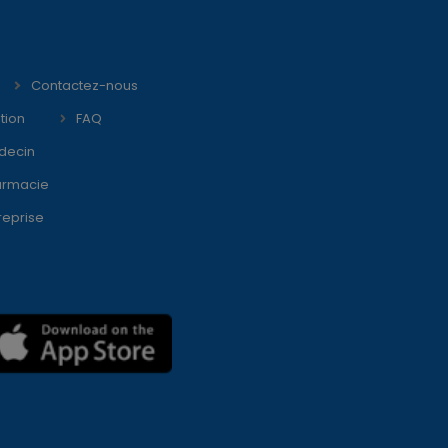
Contactez-nous
tion
FAQ
decin
armacie
reprise