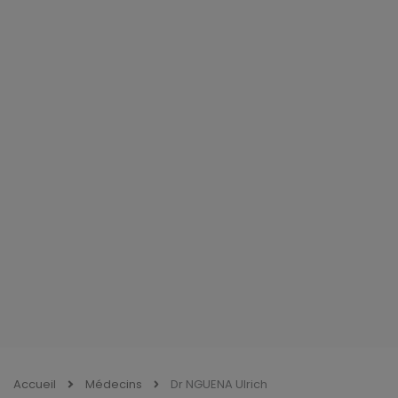
Accueil
Médecins
Dr NGUENA Ulrich