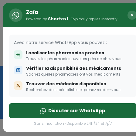
Zaïa
×
Shortext
Powered by
· Typically replies instantly
Avec notre service WhatsApp vous pouvez :
Localiser les pharmacies proches
Connexion
0
Trouvez les pharmacies ouvertes près de chez vous
Vérifier la disponibilité des médicaments
Vaccination
Sachez quelles pharmacies ont vos médicaments
Trouver des médecins disponibles
we
Recherchez des spécialistes et prenez rendez-vous
Cliquer
Discuter sur WhatsApp
Sans inscription · Disponible 24h/24 et 7j/7