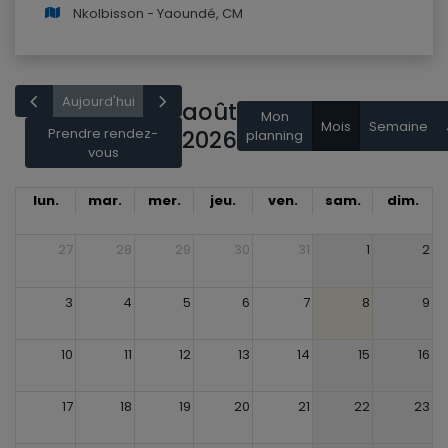
Nkolbisson - Yaoundé, CM
Aujourd'hui
août
Mon
Mois
Semaine
Prendre rendez-
2026
planning
vous
lun.
mar.
mer.
jeu.
ven.
sam.
dim.
27
28
29
30
31
1
2
3
4
5
6
7
8
9
10
11
12
13
14
15
16
17
18
19
20
21
22
23