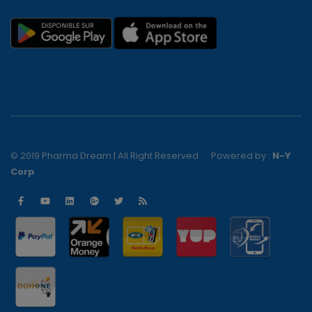
© 2019 Pharma Dream | All Right Reserved
Powered by :
N-Y
Corp