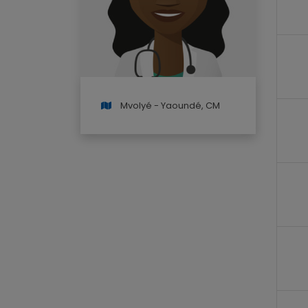
Mvolyé - Yaoundé, CM