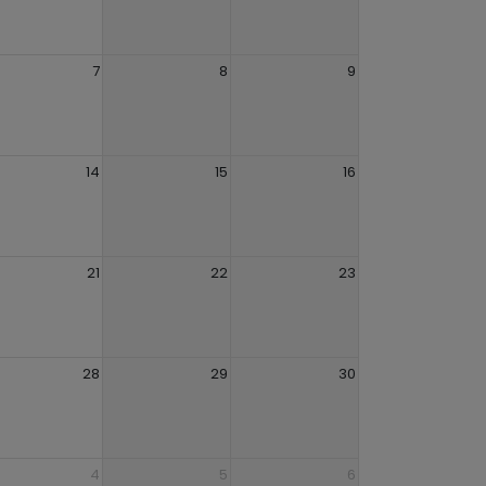
7
8
9
14
15
16
21
22
23
28
29
30
4
5
6