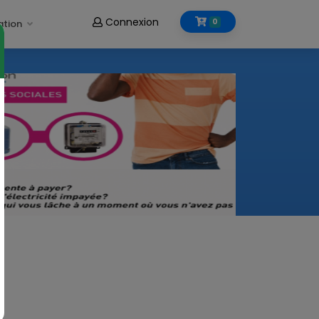
Connexion
0
ation