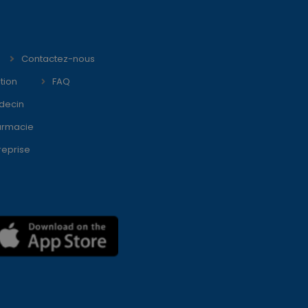
Contactez-nous
tion
FAQ
decin
armacie
reprise