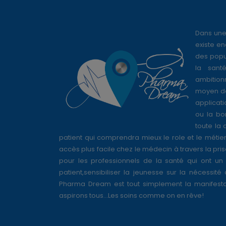
Dans une
existe en
des popul
la sant
ambition
moyen de
applicati
ou la bo
toute la 
patient qui comprendra mieux le role et le métie
accès plus facile chez le médecin à travers la pri
pour les professionnels de la santé qui ont un 
patient,sensibiliser la jeunesse sur la nécessité
Pharma Dream est tout simplement la manifesta
aspirons tous...Les soins comme on en rêve!