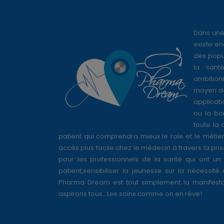
Dans une
existe en
des popul
la sant
ambition
moyen de
applicati
ou la bo
toute la 
patient qui comprendra mieux le role et le métie
accès plus facile chez le médecin à travers la pri
pour les professionnels de la santé qui ont un 
patient,sensibiliser la jeunesse sur la nécessité
Pharma Dream est tout simplement la manifesta
aspirons tous...Les soins comme on en rêve!