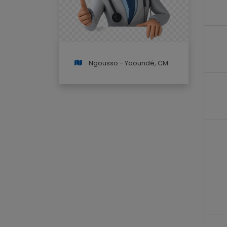
Ngousso - Yaoundé, CM