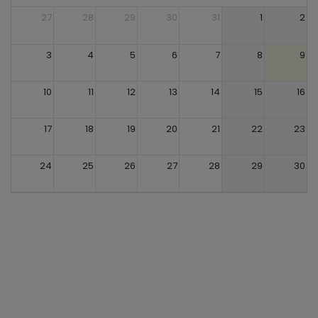
27
28
29
30
31
1
2
3
4
5
6
7
8
9
10
11
12
13
14
15
16
17
18
19
20
21
22
23
24
25
26
27
28
29
30
31
1
2
3
4
5
6