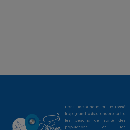
Dans une Afrique ou un fossé
trop grand existe encore entre
les besoins de santé des
populations et les