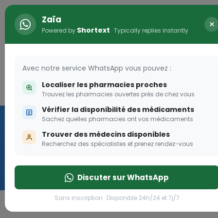
Zaïa
×
Shortext
Powered by
· Typically replies instantly
Avec notre service WhatsApp vous pouvez :
Localiser les pharmacies proches
Connexion
0
Trouvez les pharmacies ouvertes près de chez vous
Vérifier la disponibilité des médicaments
Vaccination
Sachez quelles pharmacies ont vos médicaments
Trouver des médecins disponibles
we
Recherchez des spécialistes et prenez rendez-vous
Cliquer
Discuter sur WhatsApp
Sans inscription · Disponible 24h/24 et 7j/7