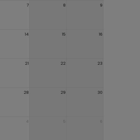
7
8
9
14
15
16
21
22
23
28
29
30
4
5
6