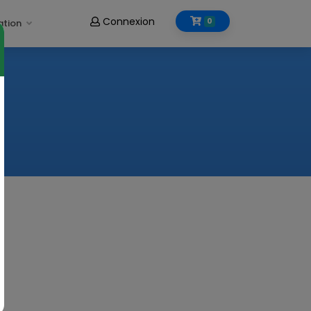
Connexion
0
ation