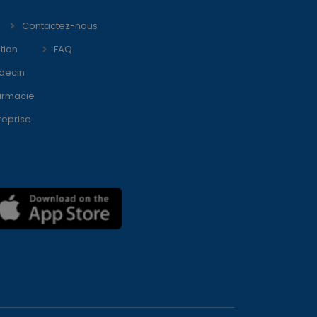
Contactez-nous
tion
FAQ
decin
armacie
reprise