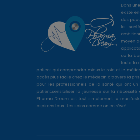
Dans une
existe en
des popul
la sant
ambition
moyen de
applicati
ou la bo
toute la 
patient qui comprendra mieux le role et le métie
accès plus facile chez le médecin à travers la pri
pour les professionnels de la santé qui ont un 
patient,sensibiliser la jeunesse sur la nécessité
Pharma Dream est tout simplement la manifesta
aspirons tous...Les soins comme on en rêve!