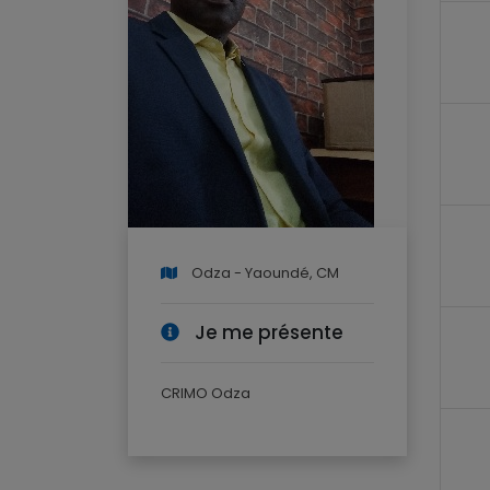
Odza - Yaoundé, CM
Je me présente
CRIMO Odza