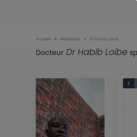
Accueil
Médecins
Dr Habib Loibe
Dr Habib Loibe
Docteur
sp