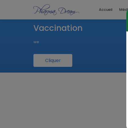
Accueil
Méd
Vaccination
we
Cliquer