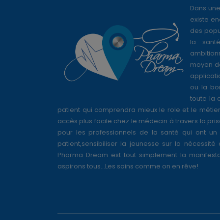
Dans une
existe en
des popul
la sant
ambition
moyen de
applicati
ou la bo
toute la 
patient qui comprendra mieux le role et le métie
accès plus facile chez le médecin à travers la pri
pour les professionnels de la santé qui ont un 
patient,sensibiliser la jeunesse sur la nécessité
Pharma Dream est tout simplement la manifesta
aspirons tous...Les soins comme on en rêve!