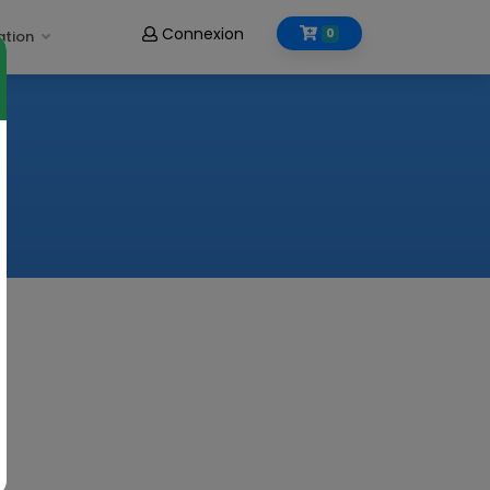
Connexion
0
ation