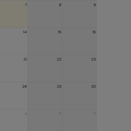
7
8
9
14
15
16
21
22
23
28
29
30
4
5
6