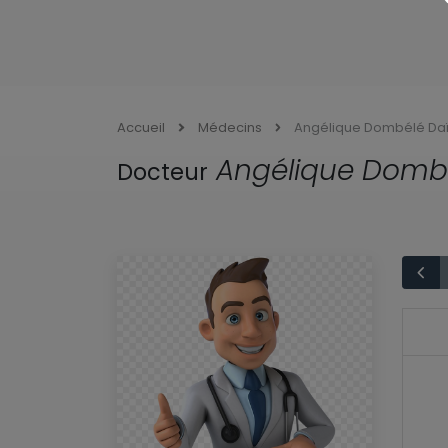
Accueil
Médecins
Angélique Dombélé Daï
Angélique Dombé
Docteur