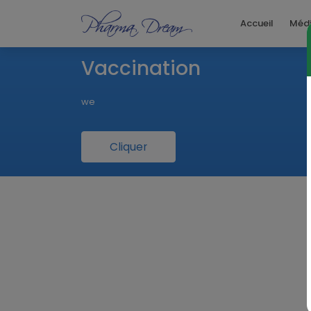
Accueil
Méd
Vaccination
we
Cliquer