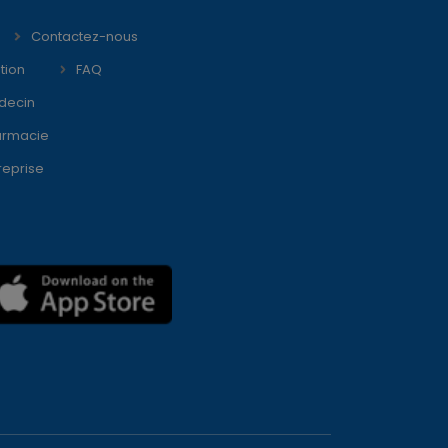
Contactez-nous
tion
FAQ
decin
armacie
reprise