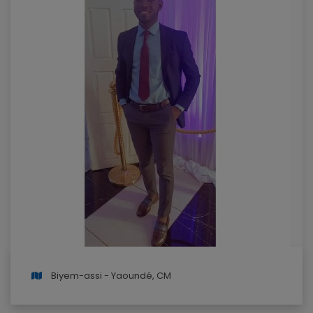
Biyem-assi - Yaoundé, CM