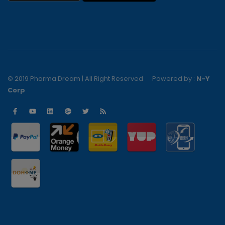
© 2019 Pharma Dream | All Right Reserved
Powered by :
N-Y
Corp