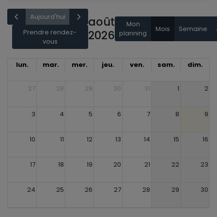
Aujourd'hui
août
Mon
Mois
Semaine
Prendre rendez-
2026
planning
vous
lun.
mar.
mer.
jeu.
ven.
sam.
dim.
27
28
29
30
31
1
2
3
4
5
6
7
8
9
10
11
12
13
14
15
16
17
18
19
20
21
22
23
24
25
26
27
28
29
30
31
1
2
3
4
5
6