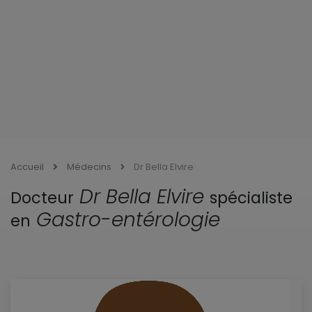
Accueil
Médecins
Dr Bella Elvire
Dr Bella Elvire
Docteur
spécialiste
Gastro-entérologie
en