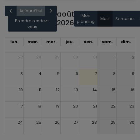
Aujourd'hui
août
Mon
Mois
Semaine
Prendre rendez-
2026
planning
vous
lun.
mar.
mer.
jeu.
ven.
sam.
dim.
27
28
29
30
31
1
2
3
4
5
6
7
8
9
10
11
12
13
14
15
16
17
18
19
20
21
22
23
24
25
26
27
28
29
30
31
1
2
3
4
5
6