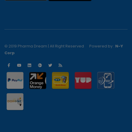
© 2019 Pharma Dream | All Right Reserved
Powered by :
N-Y
Corp