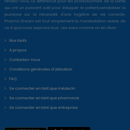
rendez-vous, La différence pour les professionnels de la santé
qui ont un puissant outil pour éduquer le patient,sensibiliser la
jeunesse sur la nécessité d'une hygiène de vie correcte.
Pharma Dream est tout simplement la manifestation visible de
ce à quoi nous aspirons tous...Les soins comme on en rêve!
Nos tarifs
A propos
Contactez-nous
Conditions générales d'utilisation
FAQ
Se connecter en tant que médecin
Se connecter en tant que pharmacie
Se connecter en tant que entreprise