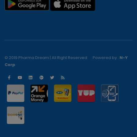
© 2019 Pharma Dream | All Right Reserved
Powered by :
N-Y
Corp