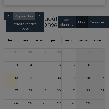
Aujourd'hui
août
Mon
Mois
Semaine
Prendre rendez-
2026
planning
vous
lun.
mar.
mer.
jeu.
ven.
sam.
dim.
27
28
29
30
31
1
2
3
4
5
6
7
8
9
10
11
12
13
14
15
16
17
18
19
20
21
22
23
24
25
26
27
28
29
30