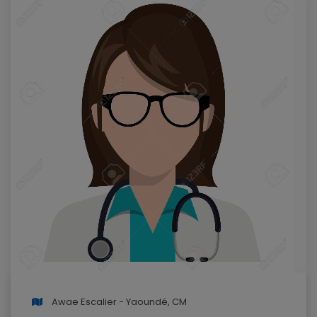
Awae Escalier - Yaoundé, CM