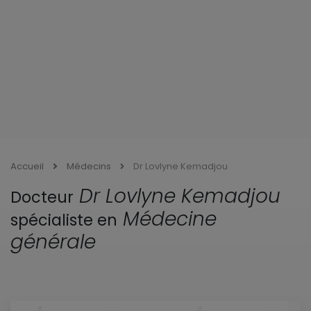
Accueil
Médecins
Dr Lovlyne Kemadjou
Dr Lovlyne Kemadjou
Docteur
Médecine
spécialiste en
générale