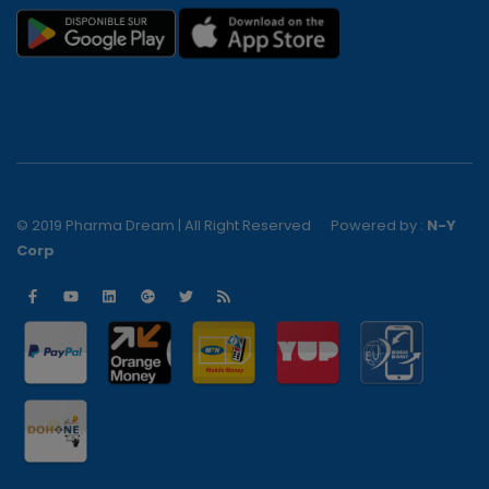
© 2019 Pharma Dream | All Right Reserved
Powered by :
N-Y
Corp