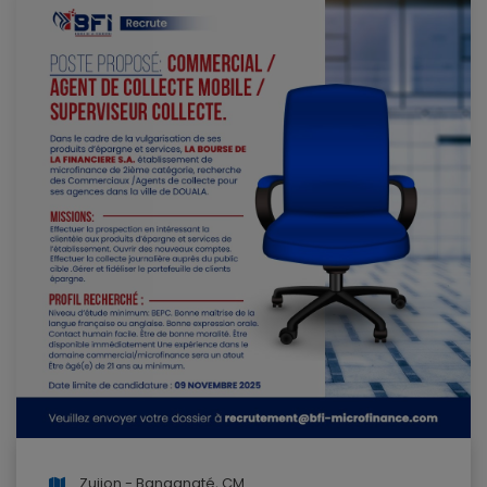
Zuijon - Bangangté, CM