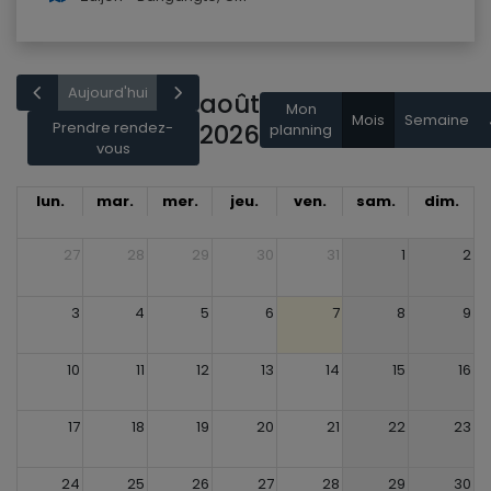
Aujourd'hui
août
Mon
Mois
Semaine
Prendre rendez-
2026
planning
vous
lun.
mar.
mer.
jeu.
ven.
sam.
dim.
27
28
29
30
31
1
2
3
4
5
6
7
8
9
10
11
12
13
14
15
16
17
18
19
20
21
22
23
24
25
26
27
28
29
30