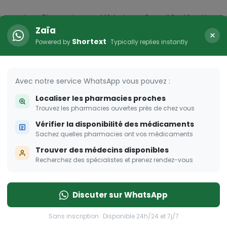
icaments
Pharmacies
Médecins
Conseil Santé
Vaccin
Zaïa
×
Shortext
Powered by
· Typically replies instantly
Avec notre service WhatsApp vous pouvez :
Localiser les pharmacies proches
Trouvez les pharmacies ouvertes près de chez vous
Vérifier la disponibilité des médicaments
Sachez quelles pharmacies ont vos médicaments
Trouver des médecins disponibles
Recherchez des spécialistes et prenez rendez-vous
Discuter sur WhatsApp
Sans inscription · Disponible 24h/24 et 7j/7