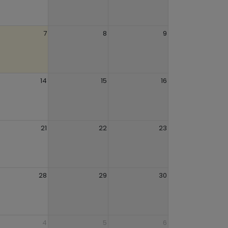
7
8
9
14
15
16
21
22
23
28
29
30
4
5
6