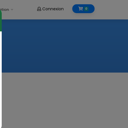
Connexion
0
ation