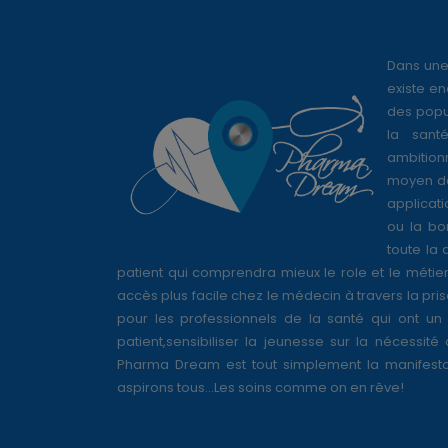
Dans une
existe en
des popul
la sant
ambition
moyen de
applicati
ou la bo
toute la 
patient qui comprendra mieux le role et le métie
accès plus facile chez le médecin à travers la pri
pour les professionnels de la santé qui ont un 
patient,sensibiliser la jeunesse sur la nécessité
Pharma Dream est tout simplement la manifesta
aspirons tous...Les soins comme on en rêve!