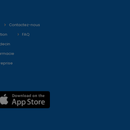
Contactez-nous
tion
FAQ
decin
armacie
reprise