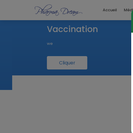
Accueil
Méd
Vaccination
we
Cliquer