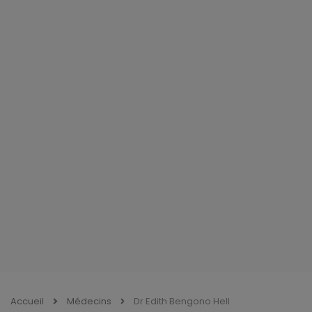
Accueil
Médecins
Dr Edith Bengono Hell