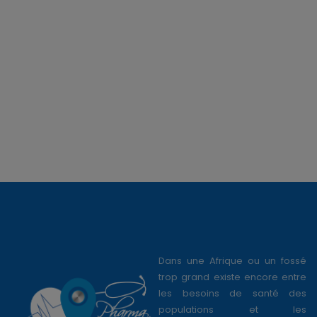
Dans une Afrique ou un fossé
trop grand existe encore entre
les besoins de santé des
populations et les