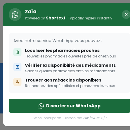
Zaïa
×
Shortext
Powered by
· Typically replies instantly
Avec notre service WhatsApp vous pouvez :
Localiser les pharmacies proches
Connexion
0
Trouvez les pharmacies ouvertes près de chez vous
Vérifier la disponibilité des médicaments
Vaccination
Sachez quelles pharmacies ont vos médicaments
Trouver des médecins disponibles
we
Recherchez des spécialistes et prenez rendez-vous
Cliquer
Discuter sur WhatsApp
Sans inscription · Disponible 24h/24 et 7j/7