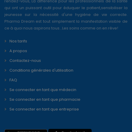
rendez-vous, La différence pour les professionnels de la santé
qui ont un puissant outil pour éduquer le patient,sensibiliser la
jeunesse sur la nécessité d'une hygiène de vie correcte.
Pharma Dream est tout simplement la manifestation visible de
ce à quoi nous aspirons tous...Les soins comme on en rêve!
Nos tarifs
A propos
Contactez-nous
Conditions générales d'utilisation
FAQ
Se connecter en tant que médecin
Se connecter en tant que pharmacie
Se connecter en tant que entreprise