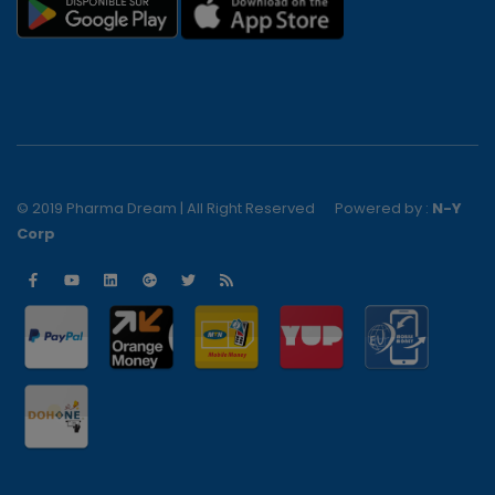
© 2019 Pharma Dream | All Right Reserved
Powered by :
N-Y
Corp