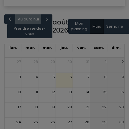
Aujourd'hui
août
Mon
Mois
Semaine
Prendre rendez-
2026
planning
vous
lun.
mar.
mer.
jeu.
ven.
sam.
dim.
27
28
29
30
31
1
2
3
4
5
6
7
8
9
10
11
12
13
14
15
16
17
18
19
20
21
22
23
24
25
26
27
28
29
30