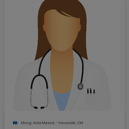
Mvog-Ada.Messa - Yaoundé, CM