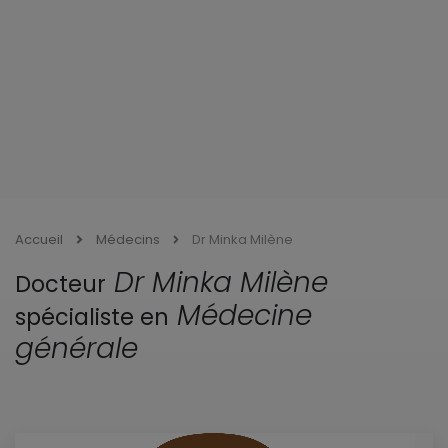
Accueil
Médecins
Dr Minka Milène
Dr Minka Milène
Docteur
Médecine
spécialiste en
générale