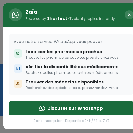
Zaïa
×
Shortext
Powered by
· Typically replies instantly
Avec notre service WhatsApp vous pouvez :
Localiser les pharmacies proches
Connexion
0
Trouvez les pharmacies ouvertes près de chez vous
Vérifier la disponibilité des médicaments
Vaccination
Sachez quelles pharmacies ont vos médicaments
Trouver des médecins disponibles
we
Recherchez des spécialistes et prenez rendez-vous
Cliquer
Discuter sur WhatsApp
Sans inscription · Disponible 24h/24 et 7j/7