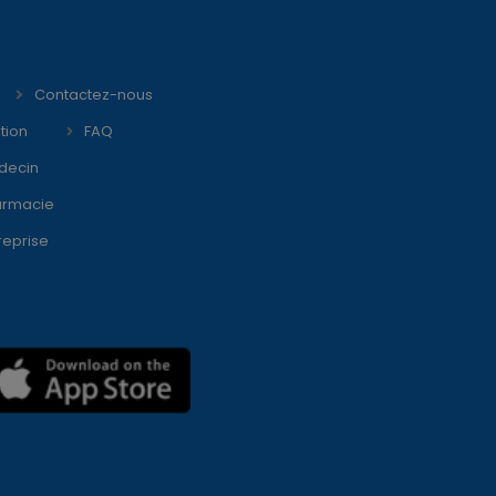
Contactez-nous
tion
FAQ
decin
armacie
reprise