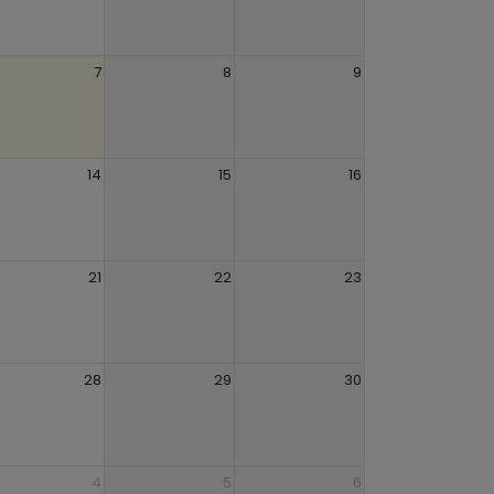
7
8
9
14
15
16
21
22
23
28
29
30
4
5
6