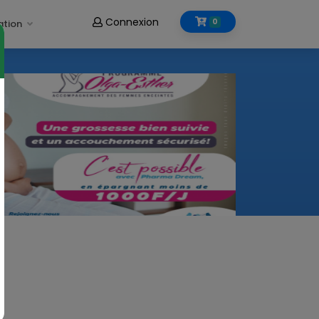
Connexion
0
ation