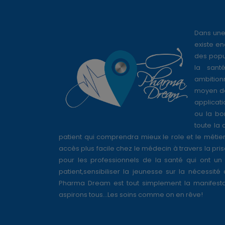
Dans une
existe en
des popul
la sant
ambition
moyen de
applicati
ou la bo
toute la 
patient qui comprendra mieux le role et le métie
accès plus facile chez le médecin à travers la pri
pour les professionnels de la santé qui ont un 
patient,sensibiliser la jeunesse sur la nécessité
Pharma Dream est tout simplement la manifesta
aspirons tous...Les soins comme on en rêve!