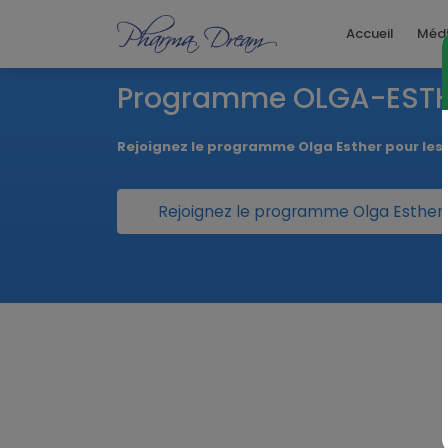
Accueil
Méd
Programme OLGA-EST
Rejoignez le programme Olga Esther pour le
Rejoignez le programme Olga Esther