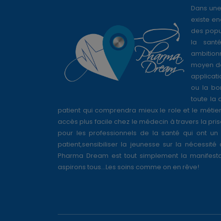
Dans une
existe en
des popul
la sant
ambition
moyen de
applicati
ou la bo
toute la 
patient qui comprendra mieux le role et le métie
accès plus facile chez le médecin à travers la pri
pour les professionnels de la santé qui ont un 
patient,sensibiliser la jeunesse sur la nécessité
Pharma Dream est tout simplement la manifesta
aspirons tous...Les soins comme on en rêve!