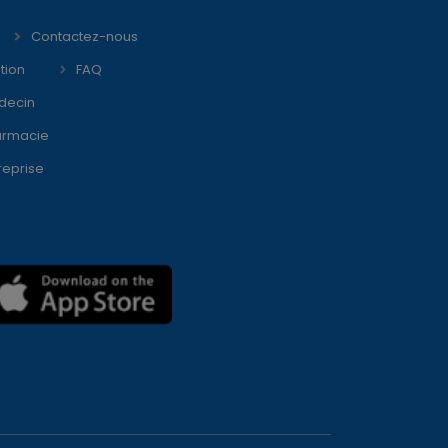
Contactez-nous
tion
FAQ
decin
armacie
reprise