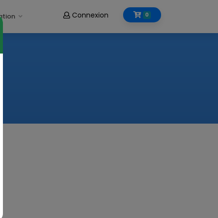
Connexion
0
ation