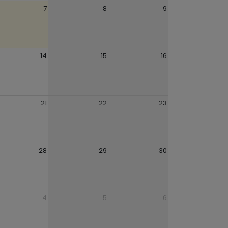
7
8
9
14
15
16
21
22
23
28
29
30
4
5
6