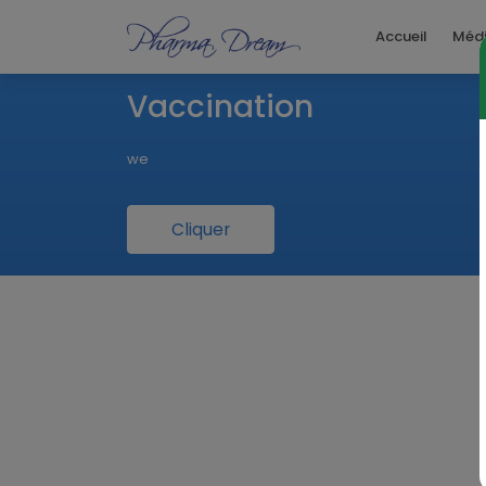
Accueil
Méd
Vaccination
we
Cliquer