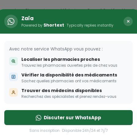
icaments
Pharmacies
Médecins
Conseil Santé
Vaccin
Zaïa
×
Shortext
Powered by
· Typically replies instantly
Avec notre service WhatsApp vous pouvez :
Localiser les pharmacies proches
Trouvez les pharmacies ouvertes près de chez vous
Vérifier la disponibilité des médicaments
Sachez quelles pharmacies ont vos médicaments
Trouver des médecins disponibles
Recherchez des spécialistes et prenez rendez-vous
Discuter sur WhatsApp
Sans inscription · Disponible 24h/24 et 7j/7