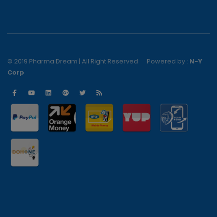
© 2019 Pharma Dream | All Right Reserved
Powered by :
N-Y
Corp