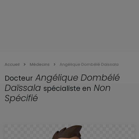
Accueil
Médecins
Angélique Dombélé Daïssala
Angélique Dombélé
Docteur
Daïssala
Non
spécialiste en
Spécifié