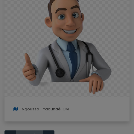
Ngousso - Yaoundé, CM