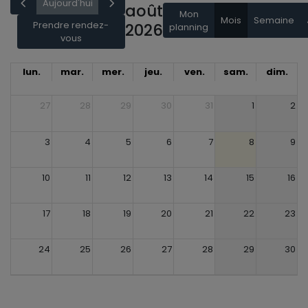
Aujourd'hui
août
Mon
Mois
Semaine
Prendre rendez-
2026
planning
vous
lun.
mar.
mer.
jeu.
ven.
sam.
dim.
27
28
29
30
31
1
2
3
4
5
6
7
8
9
10
11
12
13
14
15
16
17
18
19
20
21
22
23
24
25
26
27
28
29
30
31
1
2
3
4
5
6