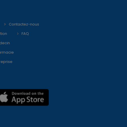
Contactez-nous
tion
FAQ
decin
armacie
reprise