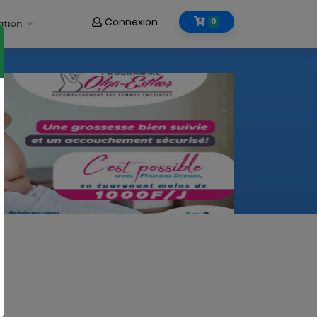
Connexion
0
ation