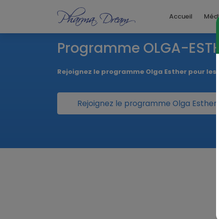
Accueil
Méd
Programme OLGA-ESTH
Rejoignez le programme Olga Esther pour les f
Rejoignez le programme Olga Esther po