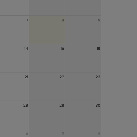
7
8
9
14
15
16
21
22
23
28
29
30
4
5
6