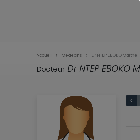
Accueil
Médecins
Dr NTEP EBOKO Marthe
Dr NTEP EBOKO M
Docteur