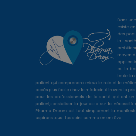
Dans une
existe en
des popul
la sant
ambition
moyen de
applicati
ou la bo
toute la 
patient qui comprendra mieux le role et le métie
accès plus facile chez le médecin à travers la pri
pour les professionnels de la santé qui ont un 
patient,sensibiliser la jeunesse sur la nécessité
Pharma Dream est tout simplement la manifesta
aspirons tous...Les soins comme on en rêve!