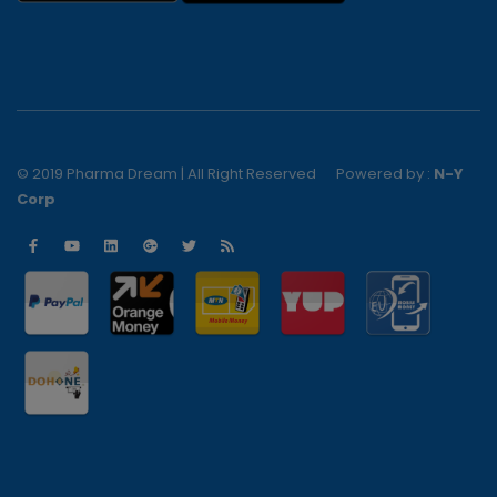
© 2019 Pharma Dream | All Right Reserved
Powered by :
N-Y
Corp