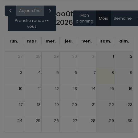
Aujourd'hui
août
Mon
Mois
Semaine
Prendre rendez-
2026
planning
vous
lun.
mar.
mer.
jeu.
ven.
sam.
dim.
27
28
29
30
31
1
2
3
4
5
6
7
8
9
10
11
12
13
14
15
16
17
18
19
20
21
22
23
24
25
26
27
28
29
30
31
1
2
3
4
5
6