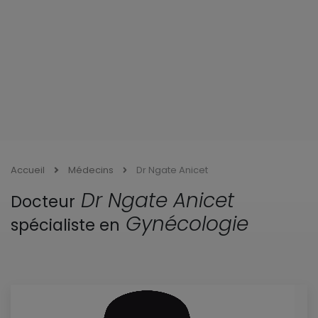
Accueil
Médecins
Dr Ngate Anicet
Dr Ngate Anicet
Docteur
Gynécologie
spécialiste en