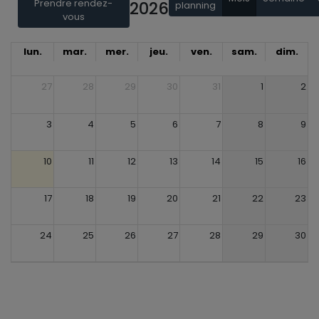
Prendre rendez-
2026
planning
vous
lun.
mar.
mer.
jeu.
ven.
sam.
dim.
27
28
29
30
31
1
2
3
4
5
6
7
8
9
10
11
12
13
14
15
16
17
18
19
20
21
22
23
24
25
26
27
28
29
30
31
1
2
3
4
5
6