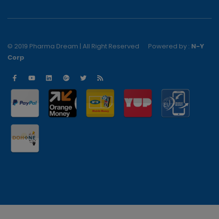
© 2019 Pharma Dream | All Right Reserved
Powered by :
N-Y
Corp