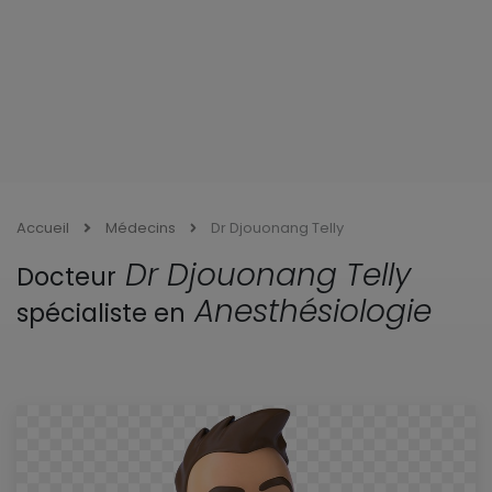
Accueil
Médecins
Dr Djouonang Telly
Dr Djouonang Telly
Docteur
Anesthésiologie
spécialiste en