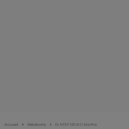
Accueil
Médecins
Dr NTEP EBOKO Marthe