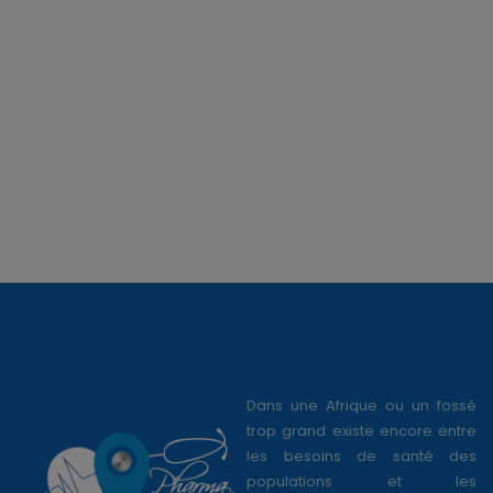
Dans une Afrique ou un fossé
trop grand existe encore entre
les besoins de santé des
populations et les