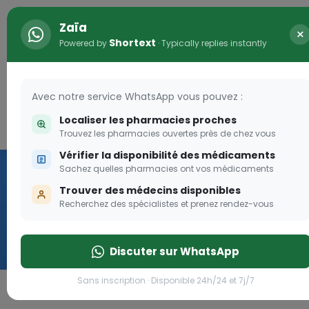
Zaïa
×
Shortext
Powered by
· Typically replies instantly
Avec notre service WhatsApp vous pouvez :
Localiser les pharmacies proches
Connexion
0
Trouvez les pharmacies ouvertes près de chez vous
Vérifier la disponibilité des médicaments
Vaccination
Sachez quelles pharmacies ont vos médicaments
Trouver des médecins disponibles
we
Recherchez des spécialistes et prenez rendez-vous
Cliquer
Discuter sur WhatsApp
Sans inscription · Disponible 24h/24 et 7j/7