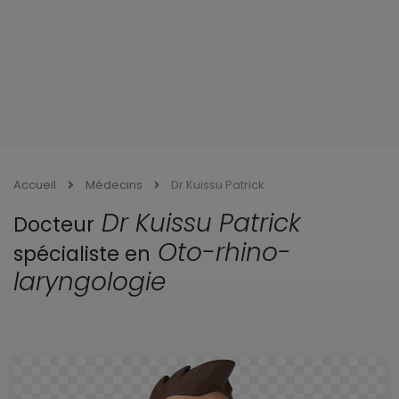
Accueil
Médecins
Dr Kuissu Patrick
Dr Kuissu Patrick
Docteur
Oto-rhino-
spécialiste en
laryngologie