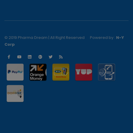
© 2019 Pharma Dream | All Right Reserved
Powered by :
N-Y
Corp