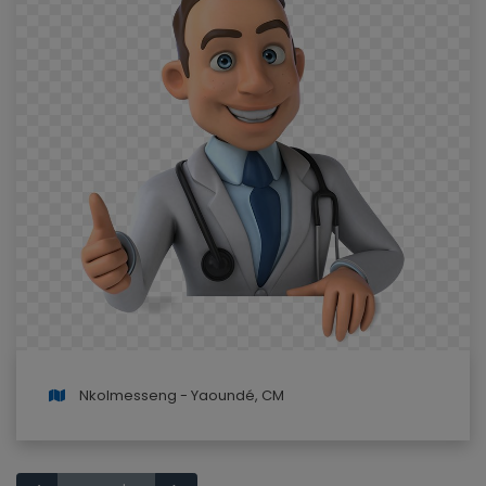
Nkolmesseng - Yaoundé, CM