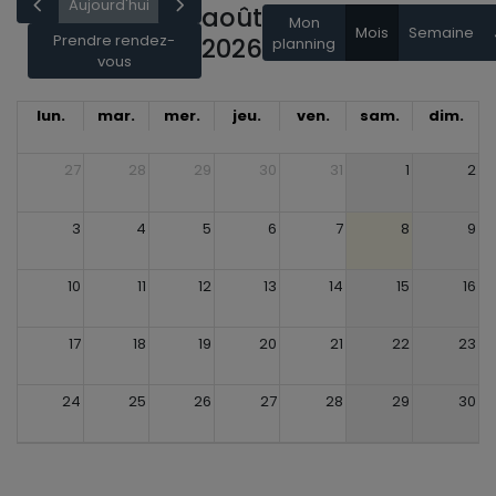
Aujourd'hui
août
Mon
Mois
Semaine
Prendre rendez-
2026
planning
vous
lun.
mar.
mer.
jeu.
ven.
sam.
dim.
27
28
29
30
31
1
2
3
4
5
6
7
8
9
10
11
12
13
14
15
16
17
18
19
20
21
22
23
24
25
26
27
28
29
30
31
1
2
3
4
5
6