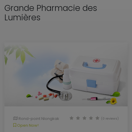
Grande Pharmacie des
Lumières
Rond-point Nlongkak
(0 reviews)
Open Now!