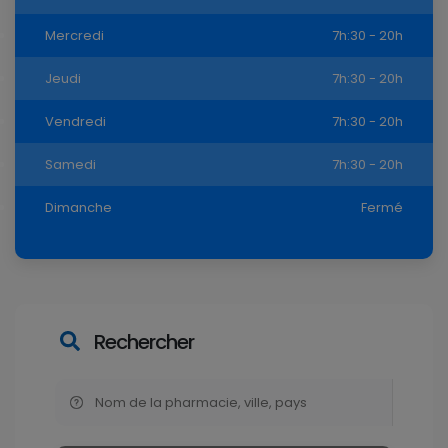
Mercredi
7h:30 - 20h
Jeudi
7h:30 - 20h
Vendredi
7h:30 - 20h
Samedi
7h:30 - 20h
Dimanche
Fermé
Rechercher