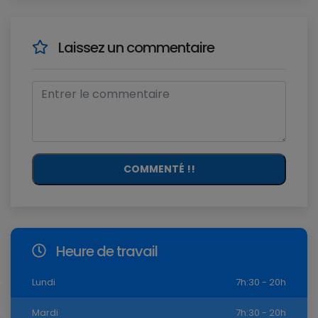
Laissez un commentaire
COMMENTÉ !!
Heure de travail
Lundi
7h:30 - 20h
Mardi
7h:30 - 20h