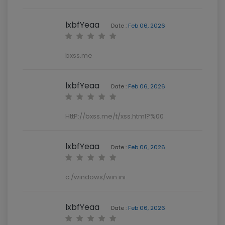
lxbfYeaa
Date :
Feb 06, 2026
bxss.me
lxbfYeaa
Date :
Feb 06, 2026
HttP://bxss.me/t/xss.html?%00
lxbfYeaa
Date :
Feb 06, 2026
c:/windows/win.ini
lxbfYeaa
Date :
Feb 06, 2026