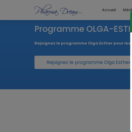
Accueil
Méd
Vaccin
we
Cliquer