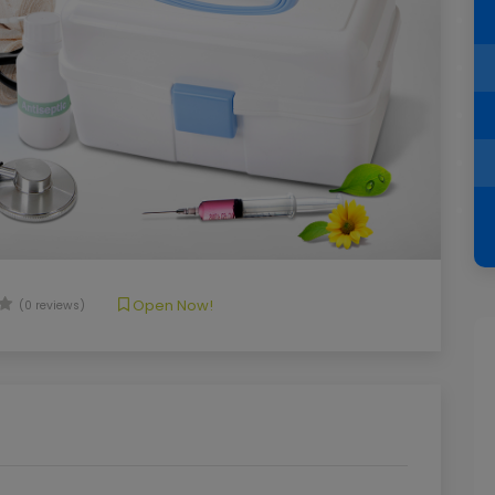
Open Now!
(0 reviews)