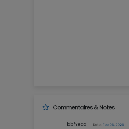
Commentaires & Notes
lxbfYeaa
Date :
Feb 06, 2026