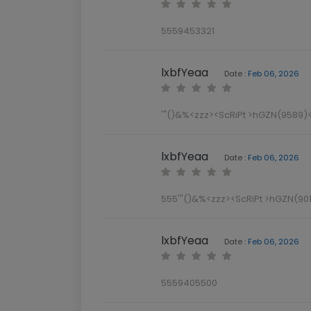
5559453321
lxbfYeaa
Date :
Feb 06, 2026
'"()&%<zzz><ScRiPt >hGZN(9589)<
lxbfYeaa
Date :
Feb 06, 2026
555'"()&%<zzz><ScRiPt >hGZN(901
lxbfYeaa
Date :
Feb 06, 2026
5559405500