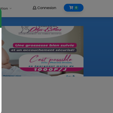
Connexion
0
ation