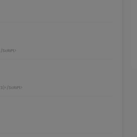
/ScRiPt>
3)</ScRiPt>