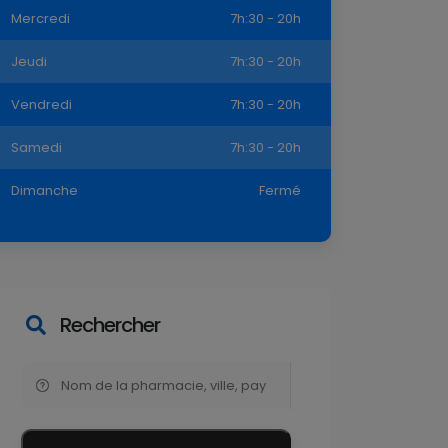
Mercredi
7h:30 - 20h
Jeudi
7h:30 - 20h
Vendredi
7h:30 - 20h
Samedi
7h:30 - 20h
Dimanche
Fermé
Rechercher