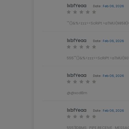
lxbfYeaa
Date :
Feb 06, 2026
'"()&%<zzz><ScRiPt >aTMU(9858)<
lxbfYeaa
Date :
Feb 06, 2026
555'"()&%<zzz><ScRiPt >aTMU(901
lxbfYeaa
Date :
Feb 06, 2026
@@xodBm
lxbfYeaa
Date :
Feb 06, 2026
555'||DBMS_PIPE.RECEIVE_MESSAGE