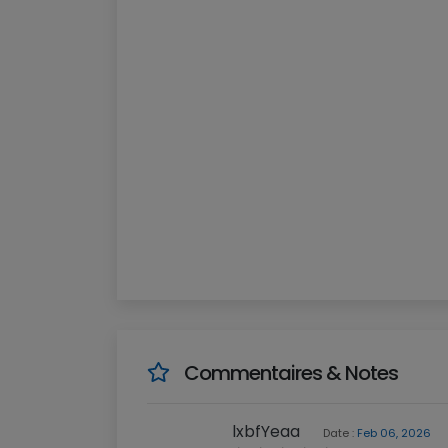
Commentaires & Notes
lxbfYeaa
Date :
Feb 06, 2026