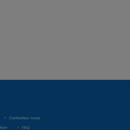
Contactez-nous
tion
FAQ