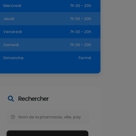
Mercredi
7h:30 - 20h
Jeudi
7h:30 - 20h
Vendredi
7h:30 - 20h
Samedi
7h:30 - 20h
Dimanche
Fermé
Rechercher