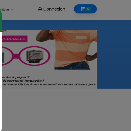
Connexion
0
ation
enceintes