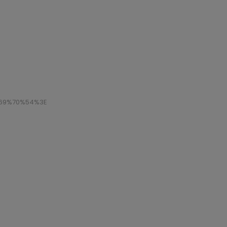
69%70%54%3E