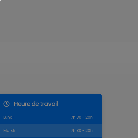
Heure de travail
Lundi
7h:30 - 20h
Mardi
7h:30 - 20h