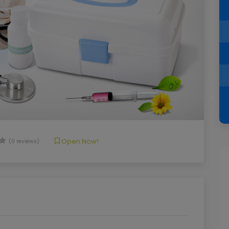
Open Now!
(0 reviews)