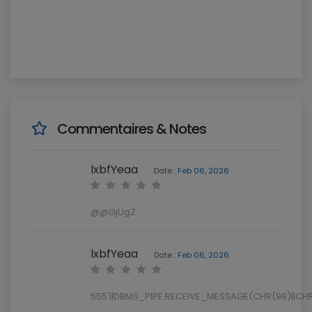
Commentaires & Notes
lxbfYeaa
Date :
Feb 06, 2026
@@GjUgZ
lxbfYeaa
Date :
Feb 06, 2026
555'||DBMS_PIPE.RECEIVE_MESSAGE(CHR(98)||CHR(9