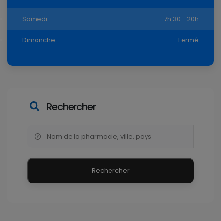
Samedi
7h:30 - 20h
Dimanche
Fermé
Rechercher
Rechercher