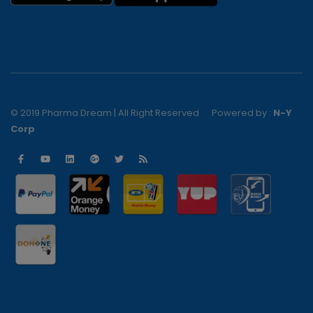
© 2019 Pharma Dream | All Right Reserved
Powered by :
N-Y
Corp