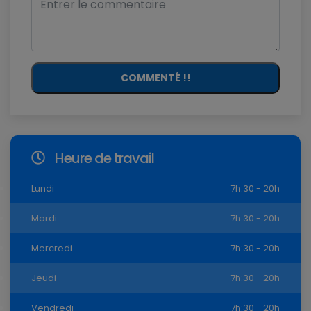
COMMENTÉ !!
Heure de travail
Lundi
7h:30 - 20h
Mardi
7h:30 - 20h
Mercredi
7h:30 - 20h
Jeudi
7h:30 - 20h
Vendredi
7h:30 - 20h