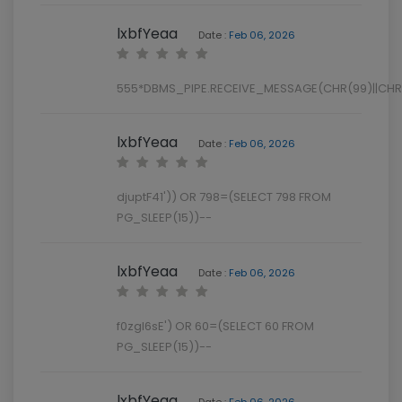
lxbfYeaa
Date :
Feb 06, 2026
555*DBMS_PIPE.RECEIVE_MESSAGE(CHR(99)||CHR(
lxbfYeaa
Date :
Feb 06, 2026
djuptF41')) OR 798=(SELECT 798 FROM
PG_SLEEP(15))--
lxbfYeaa
Date :
Feb 06, 2026
f0zgI6sE') OR 60=(SELECT 60 FROM
PG_SLEEP(15))--
lxbfYeaa
Date :
Feb 06, 2026