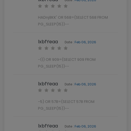
HADnj8KK' OR 568=(SELECT 568 FROM
PG_SLEEP(15))--
lxbfYeaa
Date :
Feb 06, 2026
-1)) OR 909=(SELECT 909 FROM
PG_SLEEP(15))--
lxbfYeaa
Date :
Feb 06, 2026
-5) OR 578=(SELECT 578 FROM
PG_SLEEP(15))--
lxbfYeaa
Date :
Feb 06, 2026