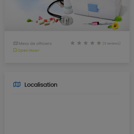
Mess de officiers
(0 reviews)
Open Now!
Localisation