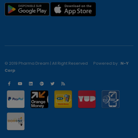
© 2019 Pharma Dream | All Right Reserved
Powered by :
N-Y
Corp