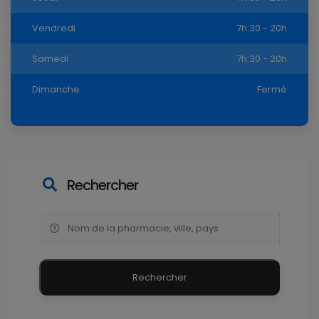
Vendredi
7h:30 - 20h
Samedi
7h:30 - 20h
Dimanche
Fermé
Rechercher
Rechercher