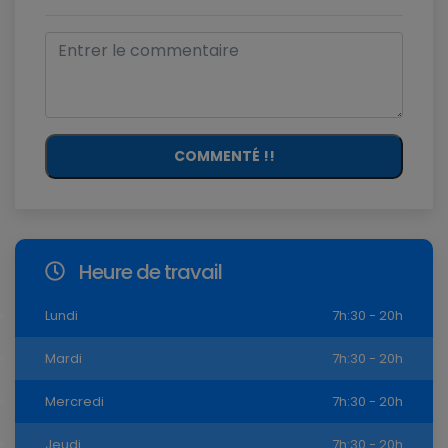
COMMENTÉ !!
Heure de travail
Lundi
7h:30 - 20h
Mardi
7h:30 - 20h
Mercredi
7h:30 - 20h
Jeudi
7h:30 - 20h