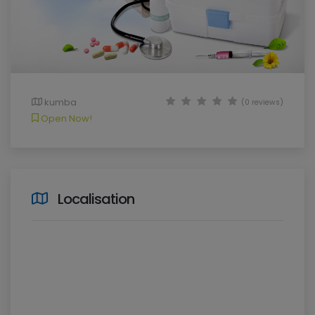
kumba
(0 reviews)
Open Now!
Localisation