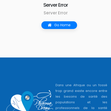
Server Error
Server Error
Go Home
Dans une Afrique ou un fossé
trop grand existe encore entre
les besoins de santé des
populations et les
professionnels de la santé