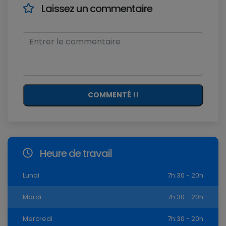
Laissez un commentaire
COMMENTÉ !!
Heure de travail
Lundi
7h:30 - 20h
Mardi
7h:30 - 20h
Mercredi
7h:30 - 20h