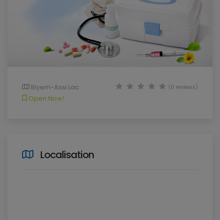
Biyem-Assi Lac
(0 reviews)
Open Now!
Localisation