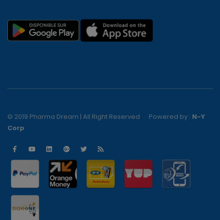
© 2019 Pharma Dream | All Right Reserved
Powered by :
N-Y
Corp