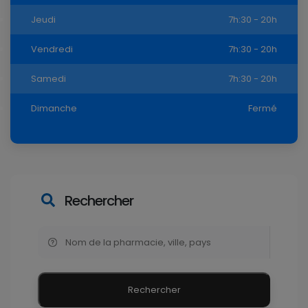
Jeudi
7h:30 - 20h
Vendredi
7h:30 - 20h
Samedi
7h:30 - 20h
Dimanche
Fermé
Rechercher
Rechercher