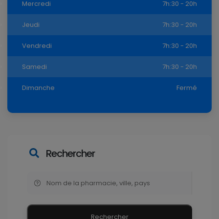
Mercredi
7h:30 - 20h
Jeudi
7h:30 - 20h
Vendredi
7h:30 - 20h
Samedi
7h:30 - 20h
Dimanche
Fermé
Rechercher
Rechercher