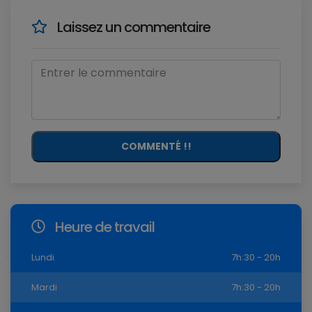
Laissez un commentaire
COMMENTÉ !!
Heure de travail
Lundi
7h:30 - 20h
Mardi
7h:30 - 20h