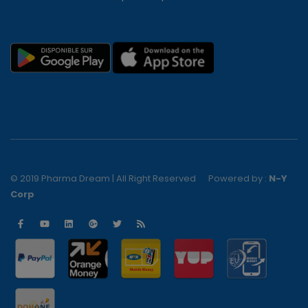
© 2019 Pharma Dream | All Right Reserved
Powered by :
N-Y
Corp