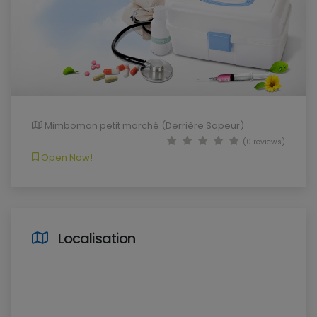
Mimboman petit marché (Derrière Sapeur)
(0 reviews)
Open Now!
Localisation