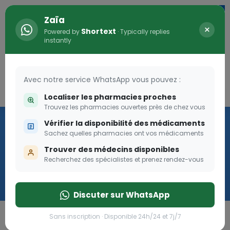
Zaïa
×
Shortext
Powered by
· Typically replies
instantly
Avec notre service WhatsApp vous pouvez :
Connexion
0
Localiser les pharmacies proches
Trouvez les pharmacies ouvertes près de chez vous
Vaccination
Vérifier la disponibilité des médicaments
Sachez quelles pharmacies ont vos médicaments
we
Trouver des médecins disponibles
Recherchez des spécialistes et prenez rendez-vous
Cliquer
Discuter sur WhatsApp
Sans inscription · Disponible 24h/24 et 7j/7