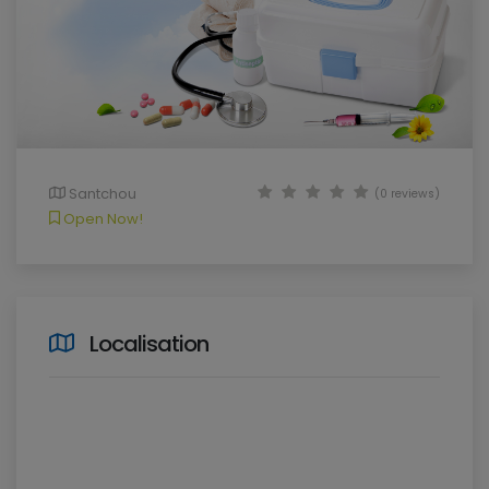
Santchou
(0 reviews)
Open Now!
Localisation