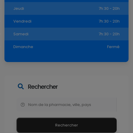
Jeudi
7h:30 - 20h
Vendredi
7h:30 - 20h
Samedi
7h:30 - 20h
Dimanche
Fermé
Rechercher
Rechercher