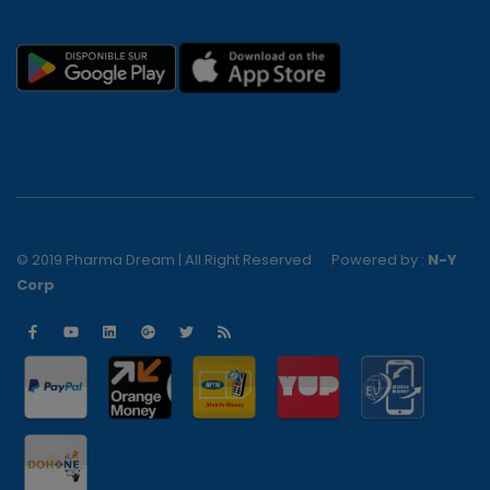
© 2019 Pharma Dream | All Right Reserved
Powered by :
N-Y
Corp