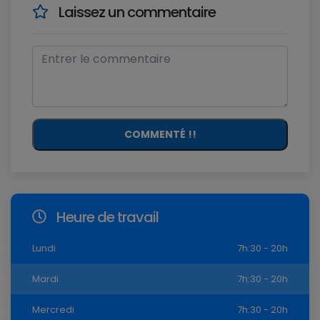
Laissez un commentaire
COMMENTÉ !!
Heure de travail
Lundi
7h:30 - 20h
Mardi
7h:30 - 20h
Mercredi
7h:30 - 20h