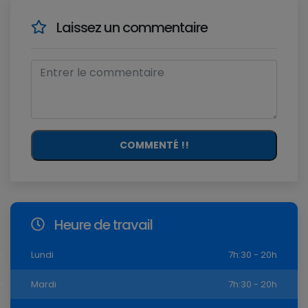
Laissez un commentaire
COMMENTÉ !!
Heure de travail
Lundi
7h:30 - 20h
Mardi
7h:30 - 20h