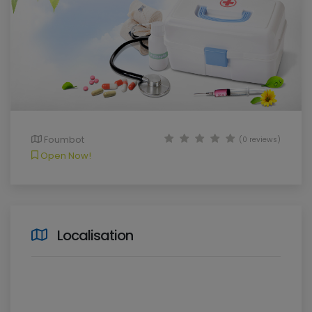
Foumbot
(0 reviews)
Open Now!
Localisation