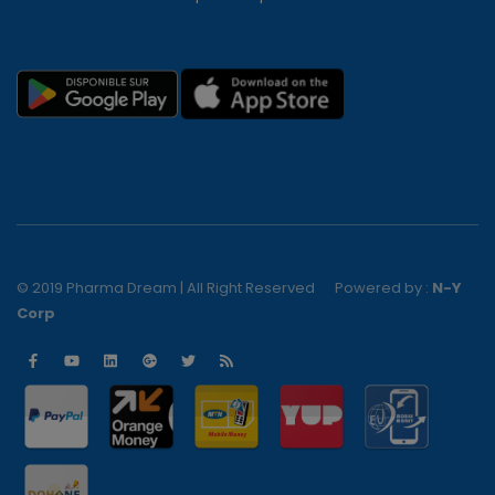
© 2019 Pharma Dream | All Right Reserved
Powered by :
N-Y
Corp