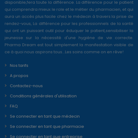
disponible,fera toute la différence. La différence pour le patient
qui comprendra mieux le role et le métier du pharmacien, et qui
aura un accès plus facile chez le médecin à travers la prise de
rendez-vous, La différence pour les professionnels de la santé
qui ont un puissant outil pour éduquer le patient,sensibiliser la
jeunesse sur la nécessité d'une hygiène de vie correcte.
Pharma Dream est tout simplement la manifestation visible de
ce à quoi nous aspirons tous...Les soins comme on en rêve!
Nos tarifs
A propos
Contactez-nous
Conditions générales d'utilisation
FAQ
Se connecter en tant que médecin
Se connecter en tant que pharmacie
Se connecter en tant que entreprise