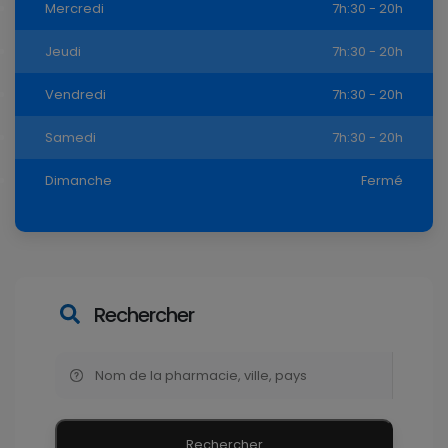
Mercredi
7h:30 - 20h
Jeudi
7h:30 - 20h
Vendredi
7h:30 - 20h
Samedi
7h:30 - 20h
Dimanche
Fermé
Rechercher
Rechercher