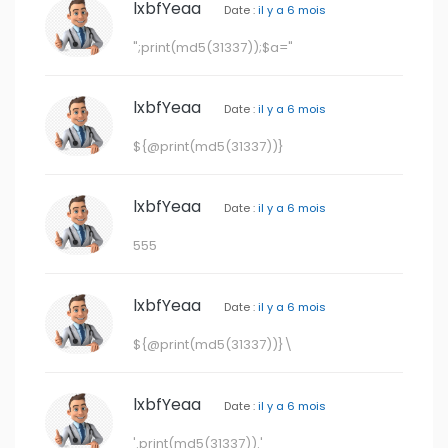
lxbfYeaa
Date :
il y a 6 mois
";print(md5(31337));$a="
lxbfYeaa
Date :
il y a 6 mois
${@print(md5(31337))}
lxbfYeaa
Date :
il y a 6 mois
555
lxbfYeaa
Date :
il y a 6 mois
${@print(md5(31337))}\
lxbfYeaa
Date :
il y a 6 mois
'.print(md5(31337)).'