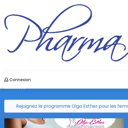
Programme OLGA-ESTHER
Connexion
Rejoignez le programme Olga Esther pour les femmes
enceintes
Rejoignez le programme Olga Esther pour les fe