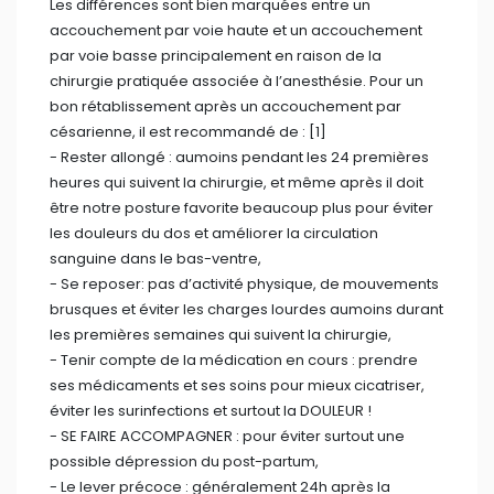
Les différences sont bien marquées entre un
accouchement par voie haute et un accouchement
par voie basse principalement en raison de la
chirurgie pratiquée associée à l’anesthésie. Pour un
bon rétablissement après un accouchement par
césarienne, il est recommandé de : [1]
- Rester allongé : aumoins pendant les 24 premières
heures qui suivent la chirurgie, et même après il doit
être notre posture favorite beaucoup plus pour éviter
les douleurs du dos et améliorer la circulation
sanguine dans le bas-ventre,
- ⁠Se reposer: pas d’activité physique, de mouvements
brusques et éviter les charges lourdes aumoins durant
les premières semaines qui suivent la chirurgie,
- ⁠Tenir compte de la médication en cours : prendre
ses médicaments et ses soins pour mieux cicatriser,
éviter les surinfections et surtout la DOULEUR !
- ⁠SE FAIRE ACCOMPAGNER : pour éviter surtout une
possible dépression du post-partum,
- ⁠Le lever précoce : généralement 24h après la