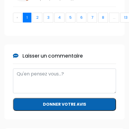
‹
1
2
3
4
5
6
7
8
...
13
Laisser un commentaire
DONNER VOTRE AVIS