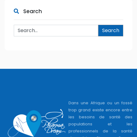
Search
Search
Dans une Afrique ou un fossé
trop grand existe encore entre
les besoins de santé des
populations et les
professionnels de la santé