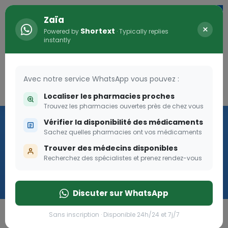
Zaïa
×
Shortext
Powered by
· Typically replies
instantly
Avec notre service WhatsApp vous pouvez :
Connexion
0
Localiser les pharmacies proches
Trouvez les pharmacies ouvertes près de chez vous
Vaccination
Vérifier la disponibilité des médicaments
Sachez quelles pharmacies ont vos médicaments
we
Trouver des médecins disponibles
Recherchez des spécialistes et prenez rendez-vous
Cliquer
Discuter sur WhatsApp
Sans inscription · Disponible 24h/24 et 7j/7