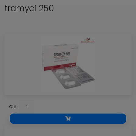
tramyci 250
Qté :