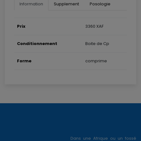
Information
Supplement
Posologie
Prix
3360 XAF
Conditionnement
Boite de Cp
Forme
comprime
Dans une Afrique ou un fossé