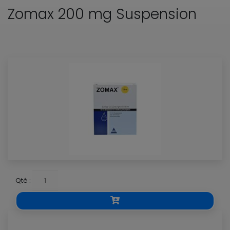
Accueil
Medicaments
Zomax 200 mg Suspension
Zomax 200 mg Suspension