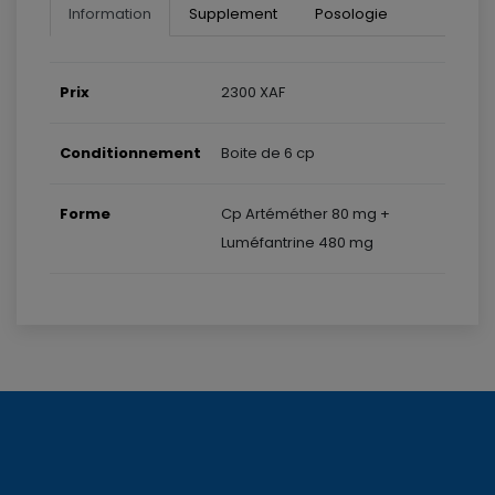
Information
Supplement
Posologie
Prix
2300 XAF
Conditionnement
Boite de 6 cp
Forme
Cp Artéméther 80 mg +
Luméfantrine 480 mg