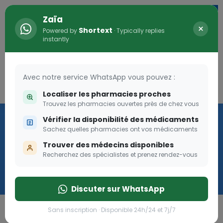
Zaïa
×
Shortext
Powered by
· Typically replies
instantly
Avec notre service WhatsApp vous pouvez :
Connexion
0
Localiser les pharmacies proches
Trouvez les pharmacies ouvertes près de chez vous
Vaccination
Vérifier la disponibilité des médicaments
Sachez quelles pharmacies ont vos médicaments
we
Trouver des médecins disponibles
Recherchez des spécialistes et prenez rendez-vous
Cliquer
Discuter sur WhatsApp
Sans inscription · Disponible 24h/24 et 7j/7