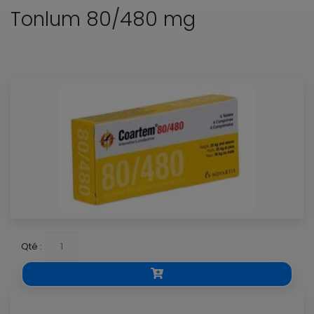
Tonlum 80/480 mg
Qté :