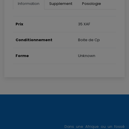
Information
Supplement
Posologie
Prix
35 XAF
Conditionnement
Boite de Cp
Forme
Unknown
Dans une Afrique ou un fossé