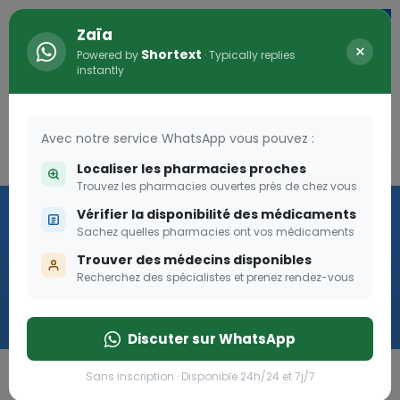
Zaïa
×
Shortext
Powered by
· Typically replies
instantly
Avec notre service WhatsApp vous pouvez :
Connexion
0
Localiser les pharmacies proches
Trouvez les pharmacies ouvertes près de chez vous
Vaccination
Vérifier la disponibilité des médicaments
Sachez quelles pharmacies ont vos médicaments
we
Trouver des médecins disponibles
Recherchez des spécialistes et prenez rendez-vous
Cliquer
Discuter sur WhatsApp
Sans inscription · Disponible 24h/24 et 7j/7