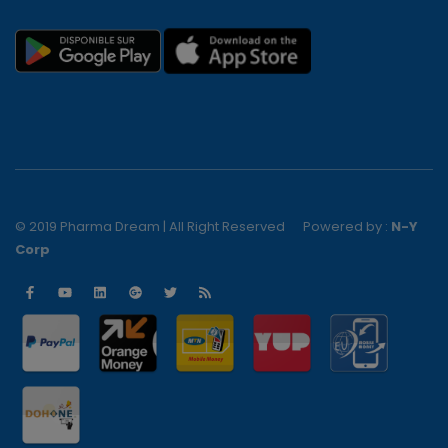
© 2019 Pharma Dream | All Right Reserved
Powered by :
N-Y
Corp