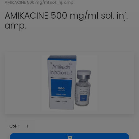
AMIKACINE 500 mg/ml sol. inj. amp.
AMIKACINE 500 mg/ml sol. inj.
amp.
Qté :