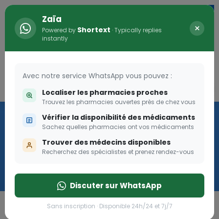
Zaïa
×
Shortext
Powered by
· Typically replies
instantly
Avec notre service WhatsApp vous pouvez :
Connexion
0
Localiser les pharmacies proches
Trouvez les pharmacies ouvertes près de chez vous
Vaccination
Vérifier la disponibilité des médicaments
Sachez quelles pharmacies ont vos médicaments
we
Trouver des médecins disponibles
Recherchez des spécialistes et prenez rendez-vous
Cliquer
Discuter sur WhatsApp
Sans inscription · Disponible 24h/24 et 7j/7