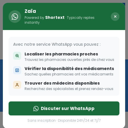
Zaïa
×
Shortext
Powered by
· Typically replies
instantly
Avec notre service WhatsApp vous pouvez :
Connexion
0
Localiser les pharmacies proches
Trouvez les pharmacies ouvertes près de chez vous
Vaccination
Vérifier la disponibilité des médicaments
Sachez quelles pharmacies ont vos médicaments
we
Trouver des médecins disponibles
Recherchez des spécialistes et prenez rendez-vous
Cliquer
Discuter sur WhatsApp
Sans inscription · Disponible 24h/24 et 7j/7