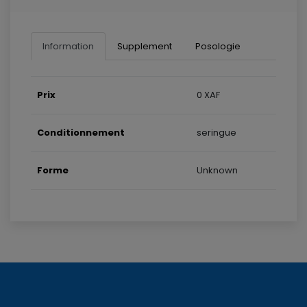
Information
Supplement
Posologie
Prix
0 XAF
Conditionnement
seringue
Forme
Unknown